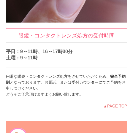
眼鏡・コンタクトレンズ処方の受付時間
平日：9～11時、16～17時30分
土曜：9～11時
円滑な眼鏡・コンタクトレンズ処方をさせていただくため、
完全予約
制
となっております。お電話、または受付カウンターにてご予約をお
申しつけください。
どうぞご了承頂けますようお願い致します。
▲PAGE TOP